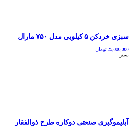
سبزی خردکن ۵ کیلویی مدل ۷۵۰ مارال
25,000,000
تومان
بستن
آبلیموگیری صنعتی دوکاره طرح ذوالفقار