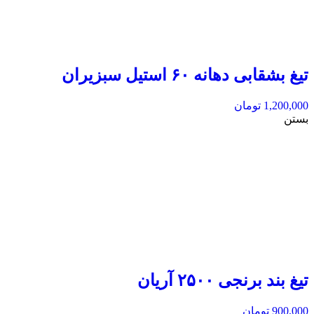
تیغ بشقابی دهانه ۶۰ استیل سبزیران
1,200,000
تومان
بستن
تیغ بند برنجی ۲۵۰۰ آریان
900,000
تومان