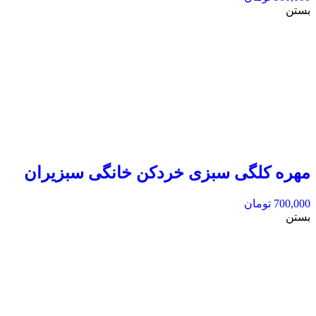
بستن
مهره کلگی سبزی خردکن خانگی سبزیران
700,000
تومان
بستن