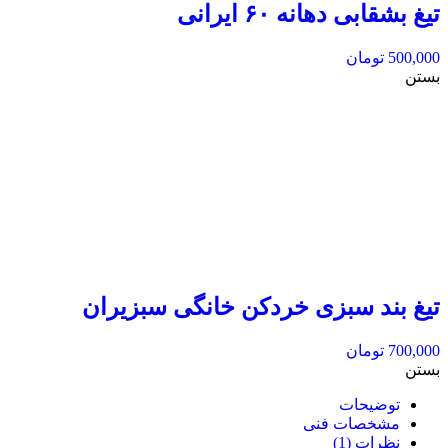
تیغ بشقابی دهانه ۶۰ ایرانی
500,000
تومان
بستن
تیغ بند سبزی خردکن خانگی سبزیران
700,000
تومان
بستن
توضیحات
مشخصات فنی
نظرات (1)