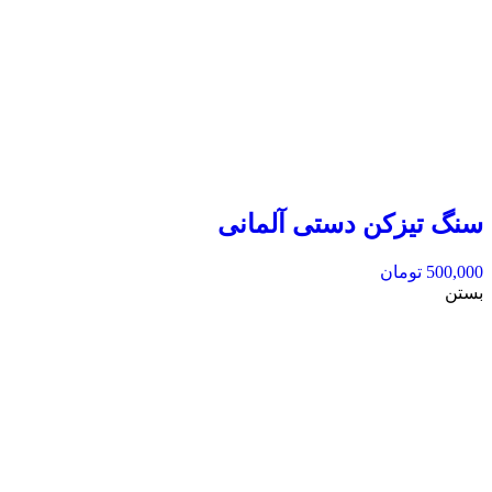
سنگ تیزکن دستی آلمانی
500,000
تومان
بستن