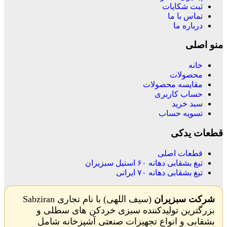
ثبت شکایات
تماس با ما
درباره ما
منو اصلی
خانه
محصولات
مقایسه محصولات
حساب کاربری
سبد خرید
تسویه حساب
قطعات یدکی
قطعات اصلی
تیغ بشقابی دهانه ۶۰ استیل سبزیران
تیغ بشقابی دهانه ۷۰ ایرانی
شرکت سبزیران
(سیف اللهی) با نام تجاری Sabziran
بزرگترین تولیدکننده سبزی خردکن های سطلی و
بشقابی و انواع تجهیزات صنعتی آشپزخانه شامل