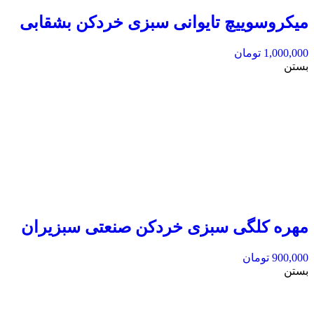
میکروسوییچ تایوانی سبزی خردکن بشقابی
1,000,000
تومان
بستن
مهره کلگی سبزی خردکن صنعتی سبزیران
900,000
تومان
بستن