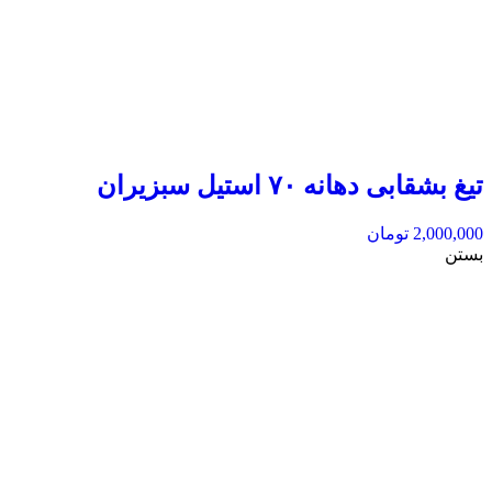
تیغ بشقابی دهانه ۷۰ استیل سبزیران
2,000,000
تومان
بستن