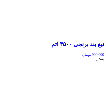
تیغ بند برنجی ۴۵۰۰ اتم
900,000
تومان
بستن