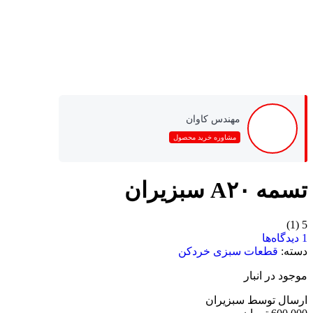
از طریق پیامک به من اطلاع بده
زمانی که این محصول حراج شد
ثبت
مهندس کاوان
مشاوره خرید محصول
تسمه A۲۰ سبزیران
(1)
5
1 دیدگاه‌ها
دسته:
قطعات سبزی خردکن
موجود در انبار
ارسال توسط سبزیران