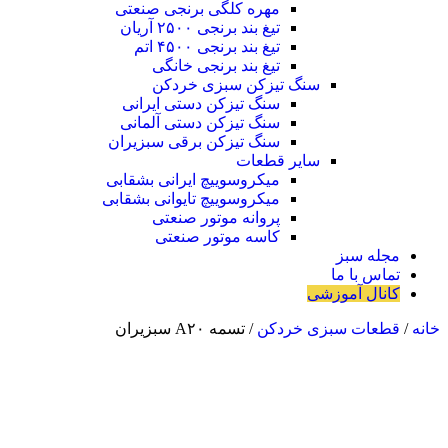
مهره کلگی برنجی صنعتی
تیغ بند برنجی ۲۵۰۰ آریان
تیغ بند برنجی ۴۵۰۰ اتم
تیغ بند برنجی خانگی
سنگ تیزکن سبزی خردکن
سنگ تیزکن دستی ایرانی
سنگ تیزکن دستی آلمانی
سنگ تیزکن برقی سبزیران
سایر قطعات
میکروسوییچ ایرانی بشقابی
میکروسوییچ تایوانی بشقابی
پروانه موتور صنعتی
کاسه موتور صنعتی
مجله سبز
تماس با ما
کانال آموزشی
خانه
/
قطعات سبزی خردکن
/ تسمه A۲۰ سبزیران