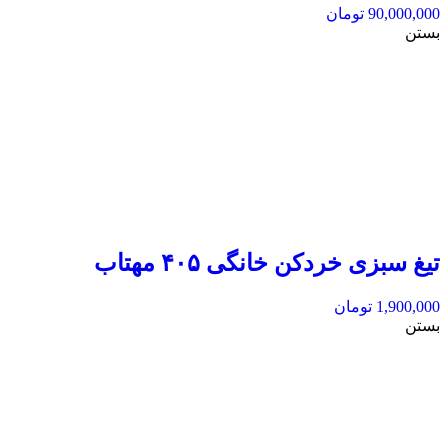
90,000,000
تومان
بستن
تیغ سبزی خردکن خانگی ۴۰۵ مهتاب
1,900,000
تومان
بستن