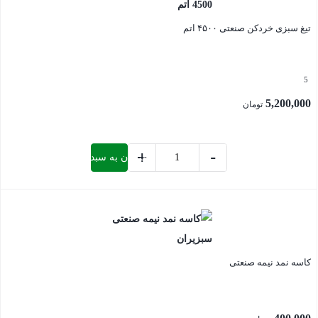
تیغ سبزی خردکن صنعتی ۴۵۰۰ اتم
5
5,200,000
تومان
+
-
افزودن به سبد خرید
تیغ
سبزی
بستن
خردکن
صنعتی
4500
کاسه نمد نیمه صنعتی
اتم
عدد