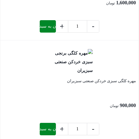
1,600,000
تومان
+
-
افزودن به سبد خرید
تیغ
سبزی
بستن
خردکن
خانگی
305
مرجان
مهره کلگی سبزی خردکن صنعتی سبزیران
عدد
900,000
تومان
+
-
افزودن به سبد خرید
مهره