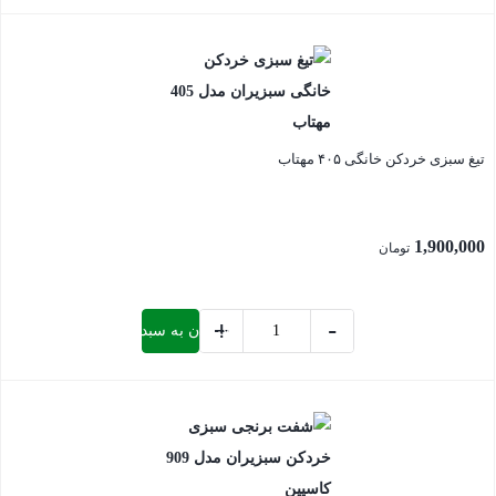
کلگی
بستن
سبزی
خردکن
صنعتی
سبزیران
تیغ سبزی خردکن خانگی ۴۰۵ مهتاب
عدد
1,900,000
تومان
+
-
افزودن به سبد خرید
تیغ
سبزی
بستن
خردکن
خانگی
405