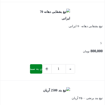
بستن
دهانه
60
ایرانی
عدد
تیغ بشقابی دهانه ۷۰ ایرانی
5
800,000
تومان
+
-
افزودن به سبد خرید
تیغ
بشقابی
بستن
دهانه
70
ایرانی
تیغ بند برنجی ۲۵۰۰ آریان
عدد