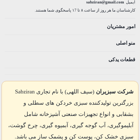
ایمیل
sabziran@gmail.com
کارشناسان ما هر روز از ساعت ۸ تا ۱7 پاسخگوی شما هستند.
امور مشتریان
منو اصلی
قطعات یدکی
شرکت سبزیران
(سیف اللهی) با نام تجاری Sabziran
بزرگترین تولیدکننده سبزی خردکن های سطلی و
بشقابی و انواع تجهیزات صنعتی آشپزخانه شامل
آبلیموگیری، آب گوجه گیری، آبمیوه گیری، چرخ گوشت،
سبزی خشک کن، پوست کن و پشمک ساز می باشد.