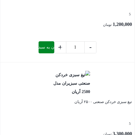
5
1,200,000
تومان
+
-
افزودن به سبد خرید
تیغ
بشقابی
بستن
دهانه
60
استیل
سبزیران
عدد
تیغ سبزی خردکن صنعتی ۲۵۰۰ آریان
5
3,300,000
تومان