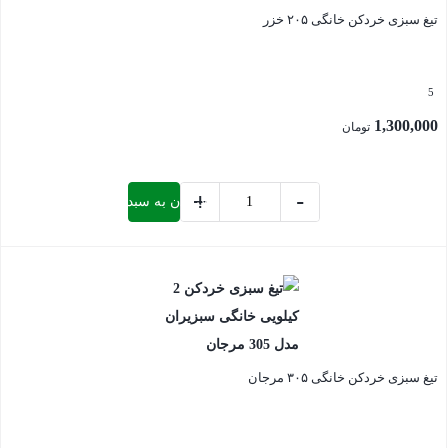
تیغ سبزی خردکن خانگی ۲۰۵ خزر
دولوکس
عدد
5
1,300,000
تومان
+
-
افزودن به سبد خرید
تیغ
سبزی
بستن
خردکن
خانگی
205
خزر
تیغ سبزی خردکن خانگی ۳۰۵ مرجان
عدد