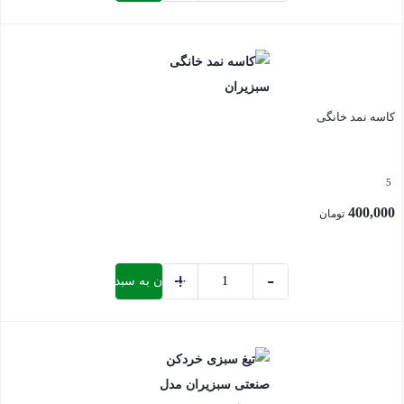
سبزی
بستن
خردکن
صنعتی
909
کاسه نمد خانگی
کاسپین
عدد
5
400,000
تومان
+
-
افزودن به سبد خرید
کاسه
نمد
بستن
خانگی
عدد