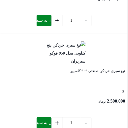
+
-
افزودن به سبد خرید
تیغ
سبزی
بستن
خردکن
صنعتی
2500
آریان
تیغ سبزی خردکن صنعتی ۹۰۹ کاسپین
عدد
5
2,500,000
تومان
+
-
افزودن به سبد خرید
تیغ