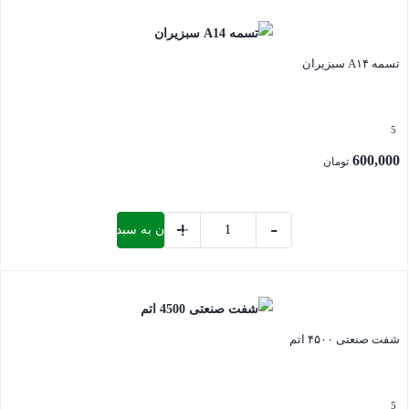
بستن
دستی
آلمانی
تسمه A۱۴ سبزیران
عدد
5
600,000
تومان
+
-
افزودن به سبد خرید
تسمه
A14
بستن
سبزیران
عدد
شفت صنعتی ۴۵۰۰ اتم
5