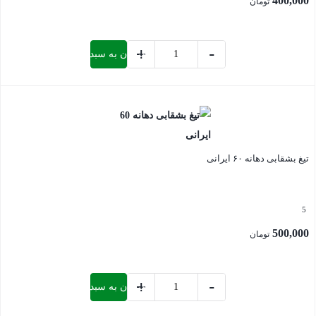
400,000
تومان
+
-
افزودن به سبد خرید
کاسه
نمد
بستن
نیمه
صنعتی
عدد
تیغ بشقابی دهانه ۶۰ ایرانی
5
500,000
تومان
+
-
افزودن به سبد خرید
تیغ
بشقابی