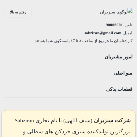
رفتن به بالا
تلفن
90006001
ایمیل
sabziran@gmail.com
کارشناسان ما هر روز از ساعت ۸ تا ۱7 پاسخگوی شما هستند.
امور مشتریان
منو اصلی
قطعات یدکی
شرکت سبزیران
(سیف اللهی) با نام تجاری Sabziran
بزرگترین تولیدکننده سبزی خردکن های سطلی و