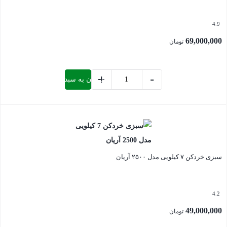
4.9
69,000,000
تومان
+
-
افزودن به سبد خرید
سبزی
خردکن
بستن
10
کیلویی
مدل
4500
سبزی خردکن ۷ کیلویی مدل ۲۵۰۰ آریان
اتم
عدد
4.2
49,000,000
تومان