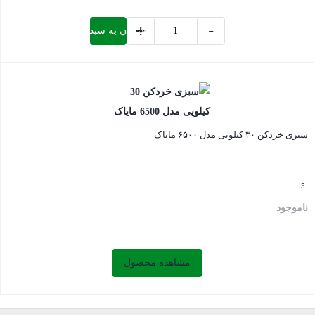
+
-
افزودن به سبد خرید
سبزی
خردکن
بستن
7
کیلویی
مدل
سبزی خردکن ۳۰ کیلویی مدل ۶۵۰۰ مایاک
2500
آریان
عدد
5
ناموجود
مشاهده محصول
بستن