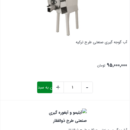
آلفا
عدد
آب گوجه گیری صنعتی طرح ترکیه
95,000,000
تومان
+
-
افزودن به سبد خرید
آب
گوجه
بستن
گیری
صنعتی
طرح