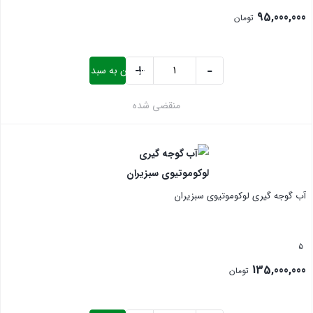
95,000,000
تومان
+
-
افزودن به سبد خرید
آبلیموگیری
صنعتی
منقضی شده
دوکاره
بستن
سبزیران
عدد
آب گوجه گیری لوکوموتیوی سبزیران
5
135,000,000
تومان