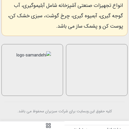
انواع تجهیزات صنعتی آشپزخانه شامل آبلیموگیری، آب
گوجه گیری، آبمیوه گیری، چرخ گوشت، سبزی خشک کن،
پوست کن و پشمک ساز می باشد.
کلیه حقوق این وبسایت برای شرکت سبزیران محفوظ می باشد.