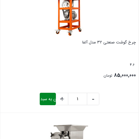
چرخ گوشت صنعتی ۳۲ مدل آلفا
4.6
85,000,000
تومان
+
-
افزودن به سبد خرید
چرخ
گوشت
بستن
صنعتی
32
مدل