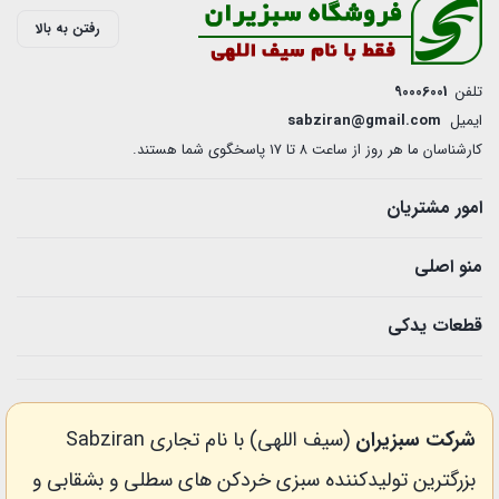
ای
رفتن به بالا
عدد
تلفن
90006001
ایمیل
sabziran@gmail.com
کارشناسان ما هر روز از ساعت ۸ تا ۱7 پاسخگوی شما هستند.
امور مشتریان
منو اصلی
قطعات یدکی
شرکت سبزیران
(سیف اللهی) با نام تجاری Sabziran
بزرگترین تولیدکننده سبزی خردکن های سطلی و بشقابی و