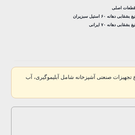
طعات اصلی
یغ بشقابی دهانه ۶۰ استیل سبزیران
یغ بشقابی دهانه ۷۰ ایرانی
 بشقابی و انواع تجهیزات صنعتی آشپزخانه شامل آبلیموگیری، آب