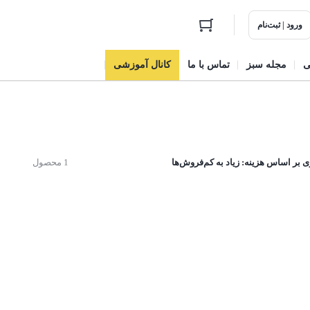
ورود | ثبت‌نام
ی
مجله سبز
تماس با ما
کانال آموزشی
بر اساس هزینه: زیاد به کم
فروش‌ها
1 محصول