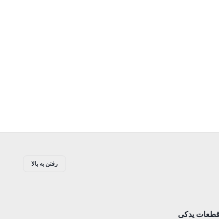
رفتن به بالا
طعات یدکی