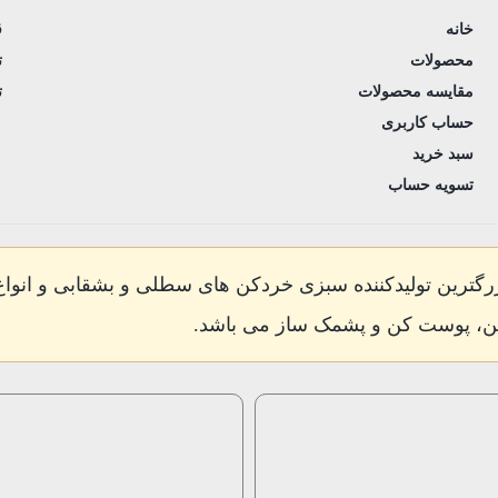
خانه
ق
محصولات
ت
مقایسه محصولات
ت
حساب کاربری
سبد خرید
تسویه حساب
ف اللهی) با نام تجاری Sabziran بزرگترین تولیدکننده سبزی خردکن های سطلی و
ن، پوست کن و پشمک ساز می باشد.