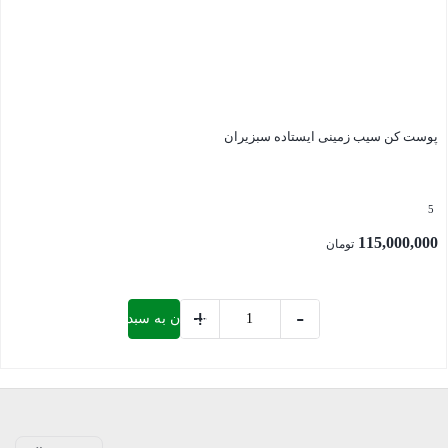
پوست کن سیب زمینی ایستاده سبزیران
5
115,000,000
تومان
+
-
افزودن به سبد خرید
پوست
کن
بستن
سیب
زمینی
ایستاده