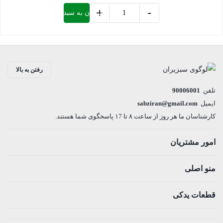
+
-
افزودن به سبد خرید
پشمک
ساز
بستن
کالسکه
ای
رفتن به بالا
سبزیران
عدد
تلفن
90006001
ایمیل
sabziran@gmail.com
کارشناسان ما هر روز از ساعت ۸ تا ۱7 پاسخگوی شما هستند.
امور مشتریان
منو اصلی
قطعات یدکی