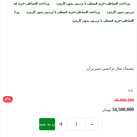
پرداخت اقساطی
•
خرید قسطی با ترب‌پی بدون کارمزد
پرداخت اقساطی
•
خرید قسطی با
عدد
ترب‌پی بدون کارمزد
پرداخت اقساطی
•
خرید قسطی با ترب‌پی بدون کارمزد
پرداخت
اقساطی
•
خرید قسطی با ترب‌پی بدون کارمزد
پشمک ساز ترانسی سبزیران
4.6
4%
قیمت
36,000,000
اصلی:
34,500,000
تومان
36,000,000 تومان
قیمت
+
-
افزودن به سبد خرید
بود.
فعلی:
پشمک
34,500,000 تومان.
ساز