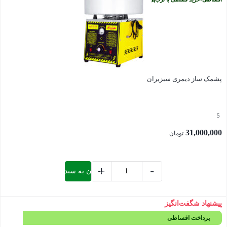
پشمک ساز دیمری سبزیران
5
31,000,000
تومان
+
-
افزودن به سبد خرید
پشمک
ساز
پیشنهاد شگفت‌انگیز
بستن
دیمری
پرداخت اقساطی
سبزیران