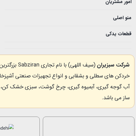
امور مشتریان
منو اصلی
قطعات یدکی
شرکت سبزیران
(سیف اللهی) با نام 
خردکن های سطلی و بشقابی و انواع تجهیزات صنعتی آشپزخانه
آب گوجه گیری، آبمیوه گیری، چرخ گوشت، سبزی خشک کن،
ساز می باشد.