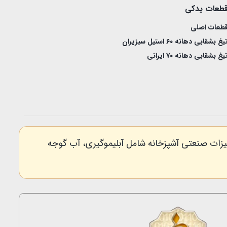
طعات یدکی
طعات اصلی
یغ بشقابی دهانه ۶۰ استیل سبزیران
یغ بشقابی دهانه ۷۰ ایرانی
بی و انواع تجهیزات صنعتی آشپزخانه شامل آبلیموگیری، آب گوجه