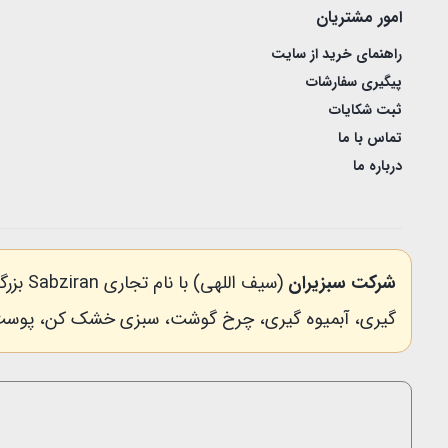
امور مشتریان
راهنمای خرید از سایت
پیگیری سفارشات
ثبت شکایات
تماس با ما
درباره ما
شرکت سبزیران
(سیف 
گیری، آبمیوه گیری، چرخ گوشت، سبزی خشک کن، پوست