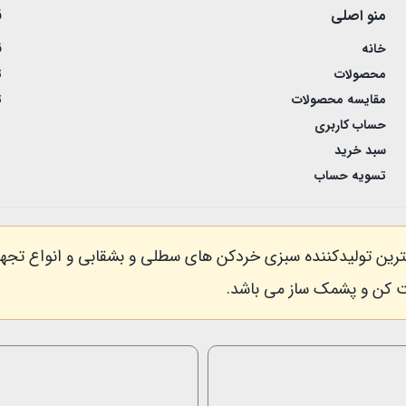
منو اصلی
ق
خانه
ق
محصولات
ت
مقایسه محصولات
ت
حساب کاربری
سبد خرید
تسویه حساب
اللهی) با نام تجاری Sabziran بزرگترین تولیدکننده سبزی خردکن های سطلی و بشقا
 کن و پشمک ساز می باشد.