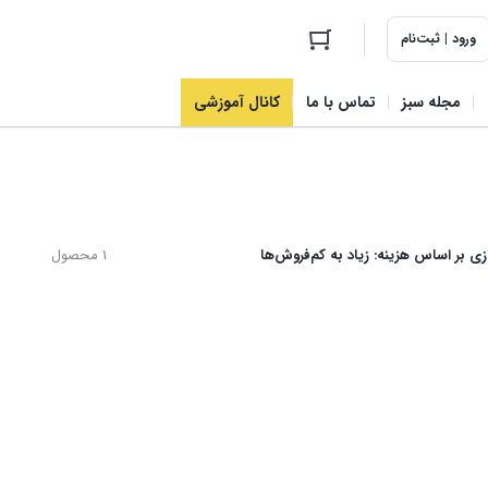
ورود | ثبت‌نام
مجله سبز
تماس با ما
کانال آموزشی
ی بر اساس هزینه: زیاد به کم
فروش‌ها
1 محصول